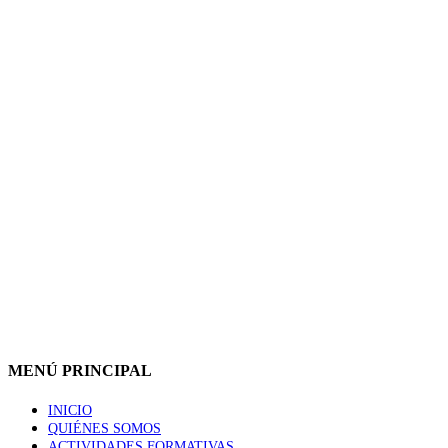
MENÚ PRINCIPAL
INICIO
QUIÉNES SOMOS
ACTIVIDADES FORMATIVAS