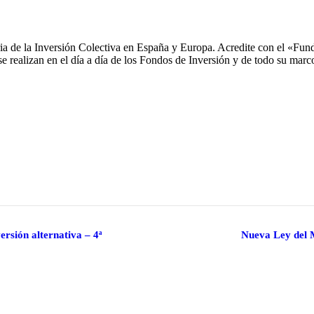
ria de la Inversión Colectiva en España y Europa. Acredite con el «Fun
 realizan en el día a día de los Fondos de Inversión y de todo su marc
ersión alternativa – 4ª
Nueva Ley del M