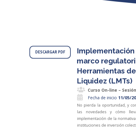
Implementación 
DESCARGAR PDF
marco regulator
Herramientas de
Liquidez (LMTs)
Curso On-line – Sesi
Fecha de inicio
11/05/2
No pierda la oportunidad, y c
las novedades y cómo lle
implementación de la normativa
instituciones de inversión colect