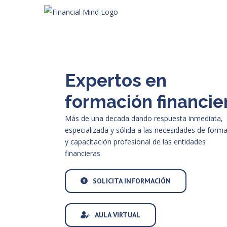
Saltar
al
contenido
Expertos en
formación financie
Más de una decada dando respuesta inmediata,
especializada y sólida a las necesidades de form
y capacitación profesional de las entidades
financieras.
SOLICITA INFORMACIÓN
AULA VIRTUAL