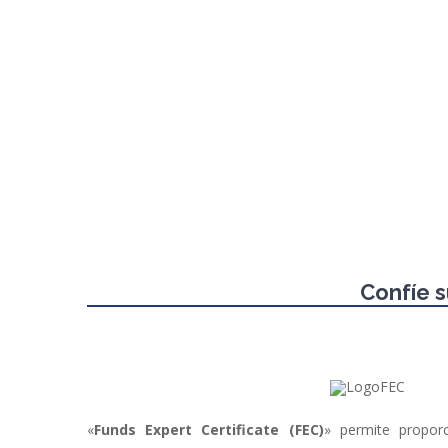
Alumnos formados
Confíe s
«
Funds Expert Certificate (FEC)
» permite propor