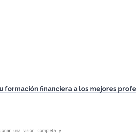
Profesores y ponentes
colaboradores
u formación financiera a los mejores prof
cionar una visión completa y