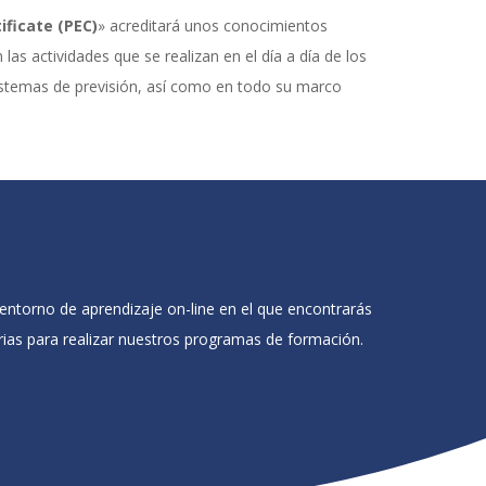
ificate (PEC)
» acreditará unos conocimientos
as actividades que se realizan en el día a día de los
istemas de previsión, así como en todo su marco
ntorno de aprendizaje on-line en el que encontrarás
rias para realizar nuestros programas de formación.