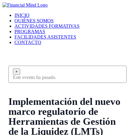
Saltar
al
INICIO
contenido
QUIÉNES SOMOS
ACTIVIDADES FORMATIVAS
PROGRAMAS
FACILIDADES ASISTENTES
CONTACTO
×
Este evento ha pasado.
Implementación del nuevo
marco regulatorio de
Herramientas de Gestión
de la Liquidez (LMTs)